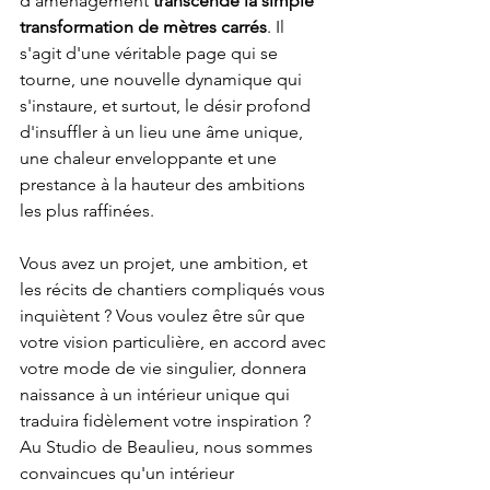
d'aménagement 
transcende la simple 
transformation de mètres carrés
. Il 
s'agit d'une véritable page qui se 
tourne, une nouvelle dynamique qui 
s'instaure, et surtout, le désir profond 
d'insuffler à un lieu une âme unique, 
une chaleur enveloppante et une 
prestance à la hauteur des ambitions 
les plus raffinées.
Vous avez un projet, une ambition, et 
les récits de chantiers compliqués vous 
inquiètent ? Vous voulez être sûr que 
votre vision particulière, en accord avec 
votre mode de vie singulier, donnera 
naissance à un intérieur unique qui 
traduira fidèlement votre inspiration ? 
Au Studio de Beaulieu, nous sommes 
convaincues qu'un intérieur 