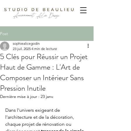
Post
sophiealicegodin
23 juil. 2025
4 min de lecture
5 Clés pour Réussir un Projet
Haut de Gamme : L'Art de
Composer un Intérieur Sans
Pression Inutile
Dernière mise à jour :
23 janv.
Dans l'univers exigeant de 
l'architecture et de la décoration, 
chaque projet de rénovation ou 